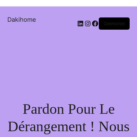
Dakihome
Connexion
Pardon Pour Le
Dérangement ! Nous