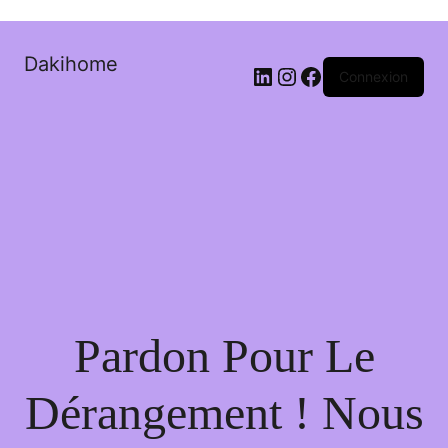
Dakihome
Connexion
Pardon Pour Le
Dérangement ! Nous