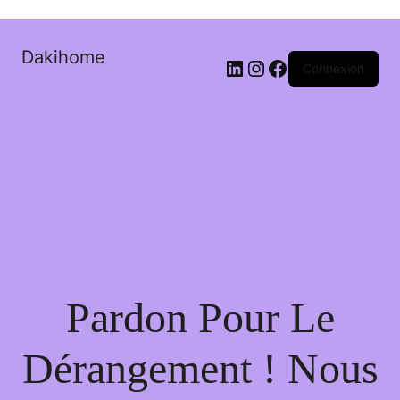
Dakihome
Connexion
Pardon Pour Le
Dérangement ! Nous