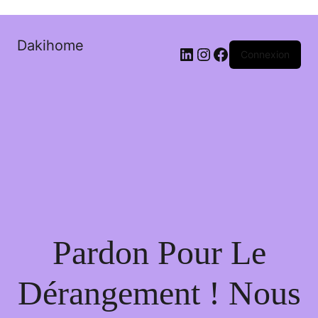
Dakihome
Connexion
Pardon Pour Le
Dérangement ! Nous