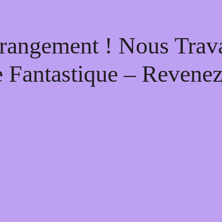
rangement ! Nous Trava
 Fantastique – Revenez 