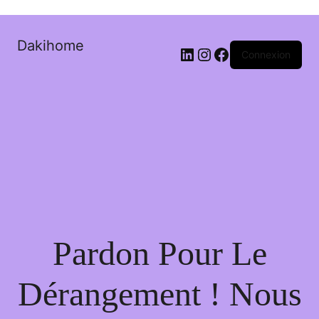
Dakihome
Connexion
Pardon Pour Le
Dérangement ! Nous