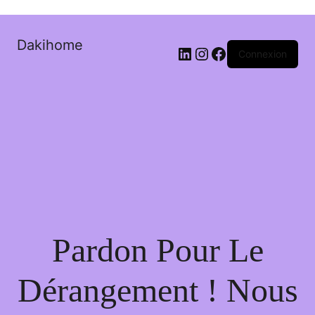
Dakihome
Connexion
Pardon Pour Le
Dérangement ! Nous