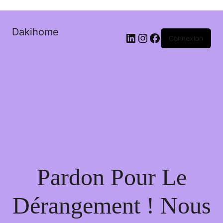
Dakihome
Connexion
Pardon Pour Le
Dérangement ! Nous