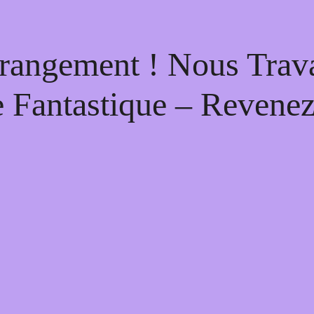
rangement ! Nous Trava
 Fantastique – Revenez 