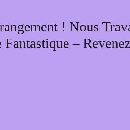
rangement ! Nous Trava
 Fantastique – Revenez 