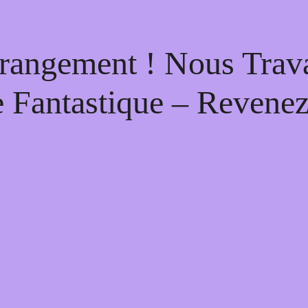
rangement ! Nous Trava
 Fantastique – Revenez 