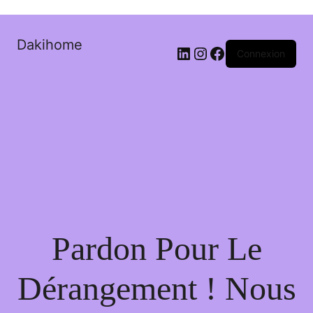
Dakihome
Connexion
Pardon Pour Le
Dérangement ! Nous