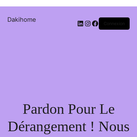
Dakihome
Connexion
Pardon Pour Le
Dérangement ! Nous