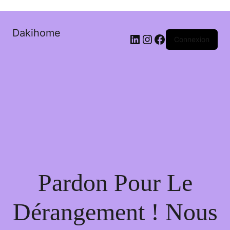
Dakihome
Connexion
Pardon Pour Le
Dérangement ! Nous