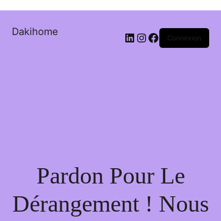
Dakihome
Connexion
Pardon Pour Le
Dérangement ! Nous