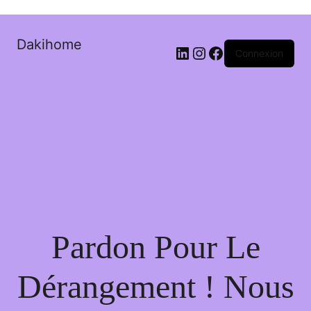
Dakihome
Connexion
Pardon Pour Le
Dérangement ! Nous