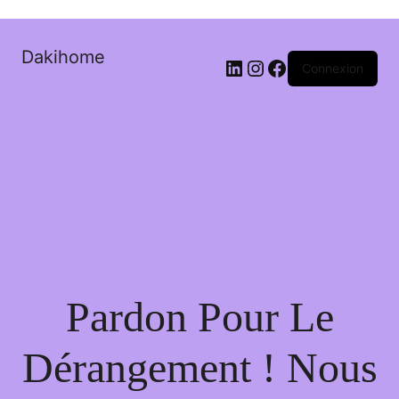
Dakihome
Connexion
Pardon Pour Le
Dérangement ! Nous