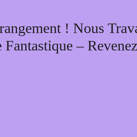
rangement ! Nous Trava
 Fantastique – Revenez 