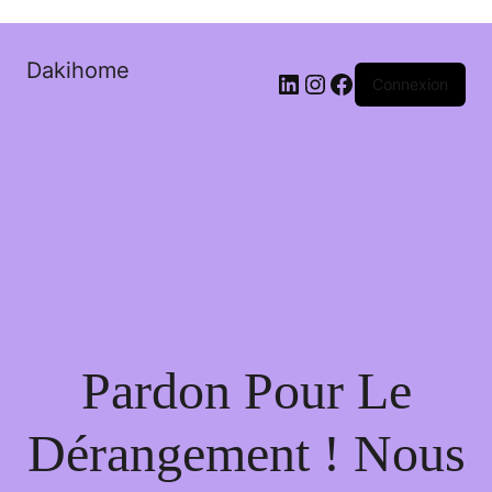
Dakihome
Connexion
Pardon Pour Le
Dérangement ! Nous